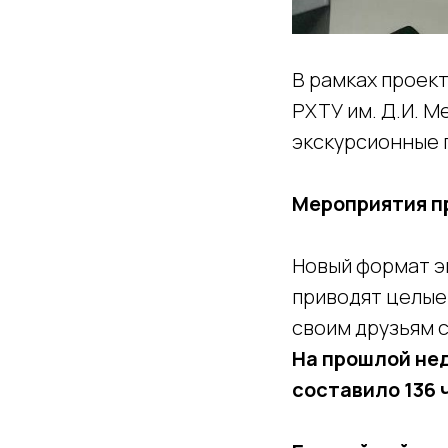
В рамках проект
РХТУ им. Д.И. 
экскурсионные 
Мероприятия пр
Новый формат э
приводят целые
своим друзьям с
На прошлой нед
составило 136 