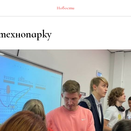
Новости
 технопарку